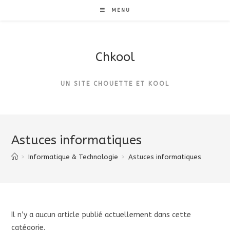
Skip
MENU
to
content
Chkool
UN SITE CHOUETTE ET KOOL
Astuces informatiques
>
Informatique & Technologie
>
Astuces informatiques
Il n’y a aucun article publié actuellement dans cette
catégorie.