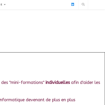
IE
 des "mini-formations"
individuelles
afin d'
aider les
 informatique devenant de plus en plus