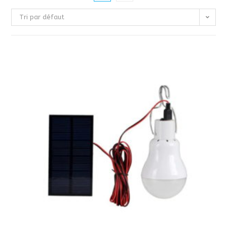
Tri par défaut