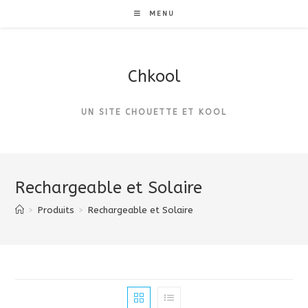
Skip
MENU
to
content
Chkool
UN SITE CHOUETTE ET KOOL
Rechargeable et Solaire
>
Produits
>
Rechargeable et Solaire