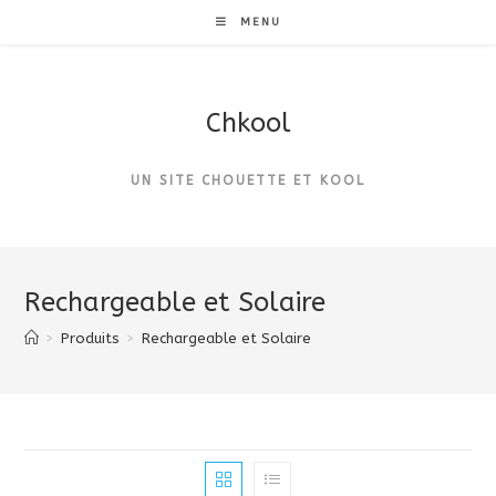
Skip
MENU
to
content
Chkool
UN SITE CHOUETTE ET KOOL
Rechargeable et Solaire
>
Produits
>
Rechargeable et Solaire