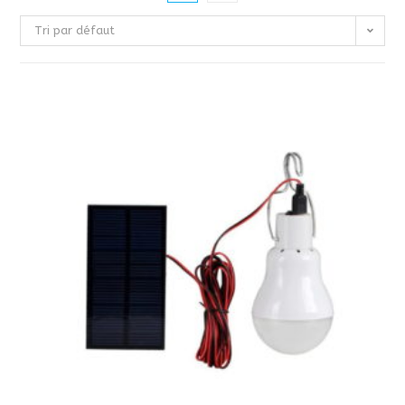
Tri par défaut